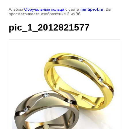
Альбом
Обручальные кольца
с сайта
multiprof.ru
. Вы
просматриваете изображение 2 из 96
pic_1_2012821577